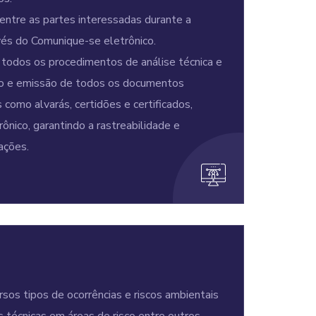
ntre as partes interessadas durante a
vés do Comunique-se eletrônico.
dos os procedimentos de análise técnica e
to e emissão de todos os documentos
como alvarás, certidões e certificados,
ônico, garantindo a rastreabilidade e
cações.
sos tipos de ocorrências e riscos ambientais