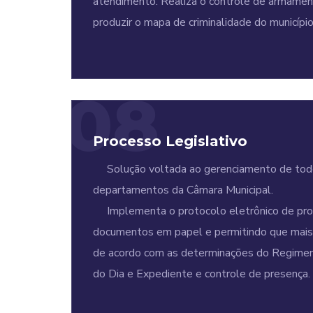
atendimento. Realiza o controle de armament
produzir o mapa de criminalidade do município
08
Processo Legislativo
Solução voltada ao gerenciamento de todo o
departamentos da Câmara Municipal.
Implementa o protocolo eletrônico de propo
documentos em papel e permitindo que mais d
de acordo com as determinações do Regiment
do Dia e Expediente e controle de presença.