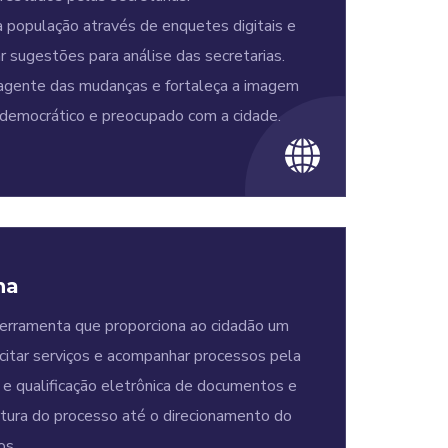
opulação através de enquetes digitais e
r sugestões para análise das secretarias.
agente das mudanças e fortaleça a imagem
democrático e preocupado com a cidade.
na
amenta que proporciona ao cidadão um
licitar serviços e acompanhar processos pela
 e qualificação eletrônica de documentos e
rtura do processo até o direcionamento do
os.