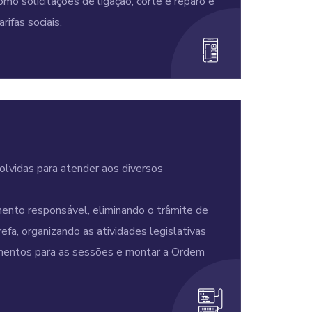
omo solicitações de ligação, corte e reparo e
rifas sociais.
lvidas para atender aos diversos
nto responsável, eliminando o trâmite de
a, organizando as atividades legislativas
umentos para as sessões e montar a Ordem