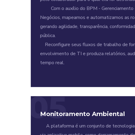
Com o auxílio do BPM - Gerenciamento 
Negócios, mapeamos e automatizamos as rot
gerando agilidade, transparência, conformida
pública.
Reconfigure seus fluxos de trabalho de form
envolvimento de TI e produza relatórios, aud
tempo real.
05
Monitoramento Ambiental
A plataforma é um conjunto de tecnologias ut