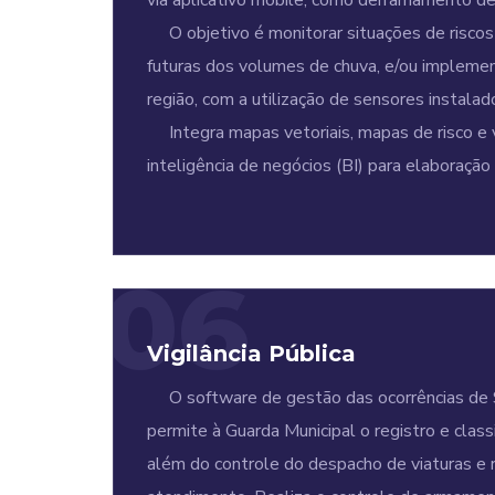
via aplicativo mobile, como derramamento de p
O objetivo é monitorar situações de riscos 
futuras dos volumes de chuva, e/ou implemen
região, com a utilização de sensores instal
Integra mapas vetoriais, mapas de risco e v
inteligência de negócios (BI) para elaboração
06
Vigilância Pública
O software de gestão das ocorrências de 
permite à Guarda Municipal o registro e classi
além do controle do despacho de viaturas e 