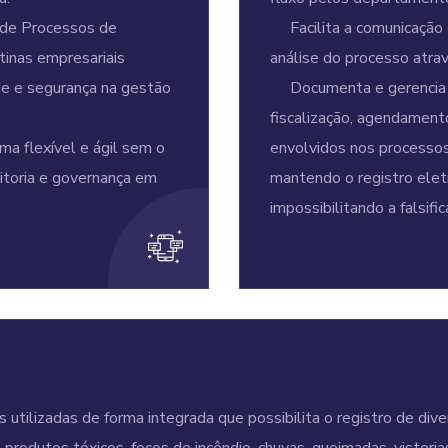
de Processos de
Facilita a comunicação e
inas empresariais
análise do processo atra
de e segurança na gestão
Documenta e gerencia to
fiscalização, agendamen
a flexível e ágil sem o
envolvidos nos processos 
itoria e governança em
mantendo o registro eletr
impossibilitando a falsifi
ilizadas de forma integrada que possibilita o registro de diver