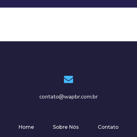
contato@wapbr.com.br
Home
Sobre Nós
Contato