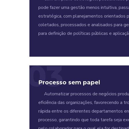
pode fazer uma gestão menos intuitiva, pass
estratégica, com planejamentos orientados p
coletados, processados e analisados para ge
para definição de políticas públicas e aplicaç
03
Processo sem papel
Automatizar processos de negócios prod
eficiência das organizações, favorecendo a t
rápida entre os diferentes departamentos 
processo, garantindo que toda tarefa seja e
pelo colaborador para o qual ela for destinad